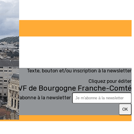
Texte, bouton et/ou inscription à la newsletter
Cliquez pour éditer
ale des AVF de Bourgogne Franche-Comté
Je m'abonne à la newsletter
OK