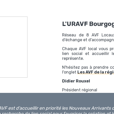
L'URAVF Bourgo
Réseau de 8 AVF Locaux,
d'échange et d'accompag
Chaque AVF local vous pr
lien social et accueillir
représente.
N'hésitez pas à prendre c
l'onglet
Les AVF de la régi
Didier Rouxel
Président régional
VF est d'accueillir en priorité les Nouveaux Arrivants d
 recherche de lien social pour favoriser la création et