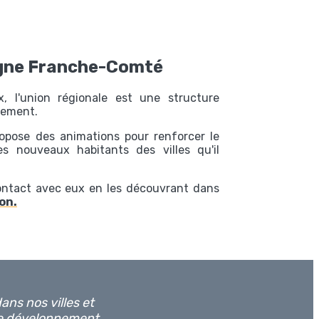
gne Franche-Comté
 l'union régionale est une structure
nement.
opose des animations pour renforcer le
 les nouveaux habitants des villes qu'il
ontact avec eux en les découvrant dans
on.
ans nos villes et
 le développement