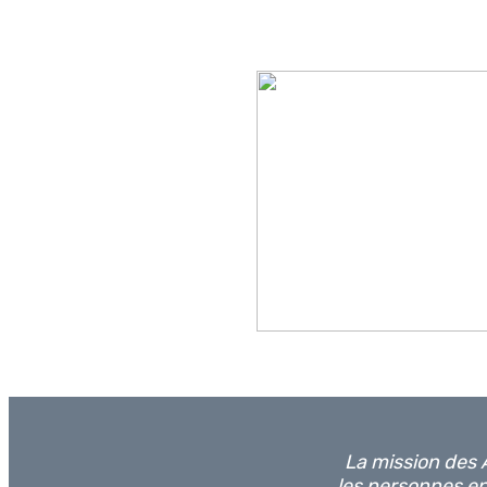
La mission des A
les personnes en