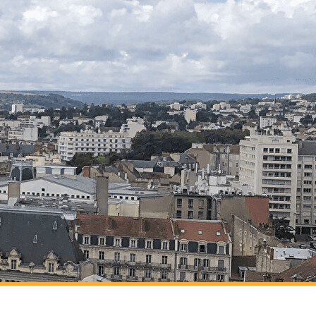
envenue sur le site de l'Union Région