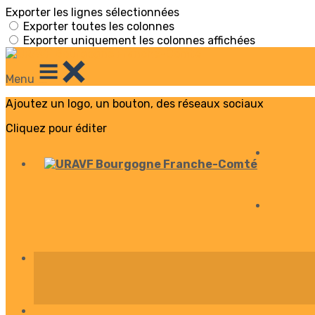
Exporter les lignes sélectionnées
Exporter toutes les colonnes
Exporter uniquement les colonnes affichées
Menu
Ajoutez un logo, un bouton, des réseaux sociaux
Cliquez pour éditer